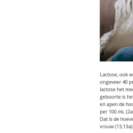
Lactose, ook w
ongeveer 40 pr
lactose het me
geboorte is he
en apen de hoo
per 100 mL (2a
Dat is de hoev
vrouw (13,13a)