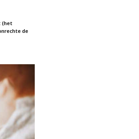
 (het
 onrechte de