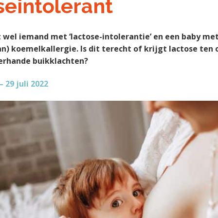
seintolerant
 wel iemand met ‘lactose-intolerantie’ en een baby met
) koemelkallergie. Is dit terecht of krijgt lactose ten
lerhande buikklachten?
– 29 juli 2022