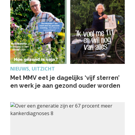
NIEUWS, UITZICHT
Met MMV eet je dagelijks ‘vijf sterren’
en werk je aan gezond ouder worden