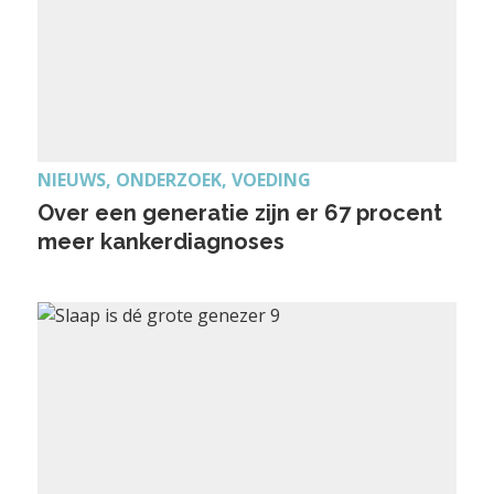
NIEUWS, ONDERZOEK, VOEDING
Over een generatie zijn er 67 procent
meer kankerdiagnoses