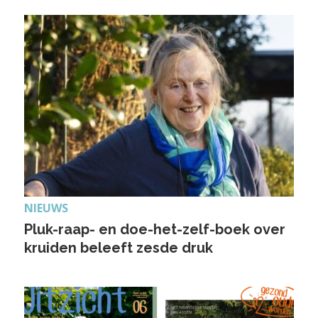
NIEUWS
Pluk-raap- en doe-het-zelf-boek over
kruiden beleeft zesde druk