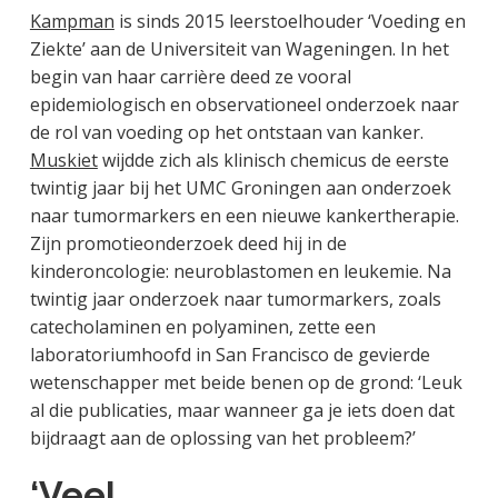
Kampman
is sinds 2015 leerstoelhouder ‘Voeding en
Ziekte’ aan de Universiteit van Wageningen. In het
begin van haar carrière deed ze vooral
epidemiologisch en observationeel onderzoek naar
de rol van voeding op het ontstaan van kanker.
Muskiet
wijdde zich als klinisch chemicus de eerste
twintig jaar bij het UMC Groningen aan onderzoek
naar tumormarkers en een nieuwe kankertherapie.
Zijn promotieonderzoek deed hij in de
kinderoncologie: neuroblastomen en leukemie. Na
twintig jaar onderzoek naar tumormarkers, zoals
catecholaminen en polyaminen, zette een
laboratoriumhoofd in San Francisco de gevierde
wetenschapper met beide benen op de grond: ‘Leuk
al die publicaties, maar wanneer ga je iets doen dat
bijdraagt aan de oplossing van het probleem?’
‘Veel