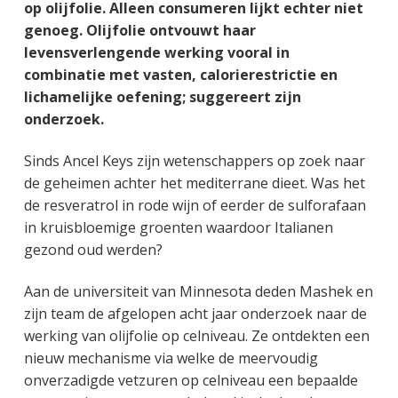
op olijfolie. Alleen consumeren lijkt echter niet
genoeg. Olijfolie ontvouwt haar
levensverlengende werking vooral in
combinatie met vasten, calorierestrictie en
lichamelijke oefening; suggereert zijn
onderzoek.
Sinds Ancel Keys zijn wetenschappers op zoek naar
de geheimen achter het mediterrane dieet. Was het
de resveratrol in rode wijn of eerder de sulforafaan
in kruisbloemige groenten waardoor Italianen
gezond oud werden?
Aan de universiteit van Minnesota deden Mashek en
zijn team de afgelopen acht jaar onderzoek naar de
werking van olijfolie op celniveau. Ze ontdekten een
nieuw mechanisme via welke de meervoudig
onverzadigde vetzuren op celniveau een bepaalde