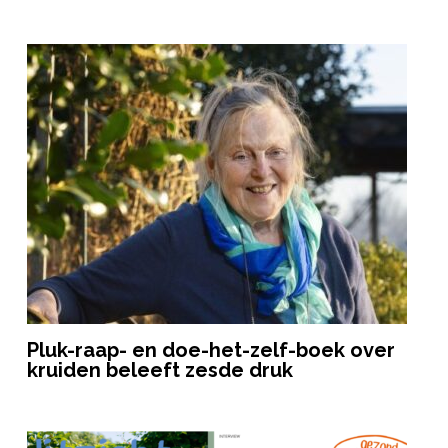
Pluk-raap- en doe-het-zelf-boek over
kruiden beleeft zesde druk