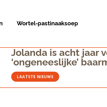
n
Wortel-pastinaaksoep
Jolanda is acht jaar 
‘ongeneeslijke’ baa
LAATSTE NIEUWS