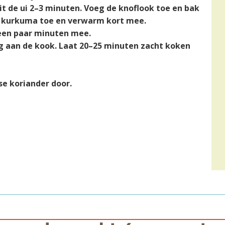
it de ui 2–3 minuten. Voeg de knoflook toe en bak
eg kurkuma toe en verwarm kort mee.
 een paar minuten mee.
g aan de kook. Laat 20–25 minuten zacht koken
se koriander door.