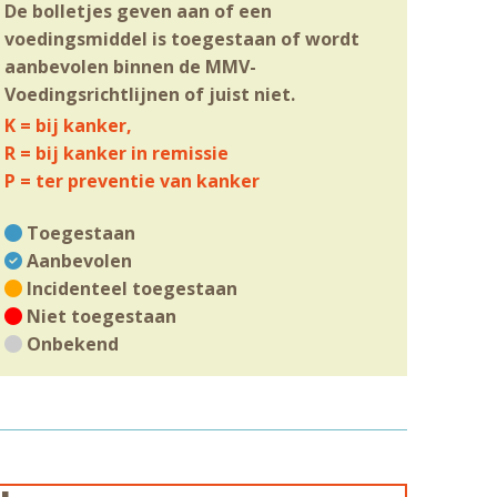
De bolletjes geven aan of een
voedingsmiddel is toegestaan of wordt
aanbevolen binnen de MMV-
Voedingsrichtlijnen of juist niet.
K = bij kanker,
R = bij kanker in remissie
P = ter preventie van kanker
Toegestaan
Aanbevolen
Incidenteel toegestaan
Niet toegestaan
Onbekend