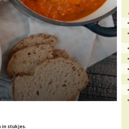
 in stukjes.