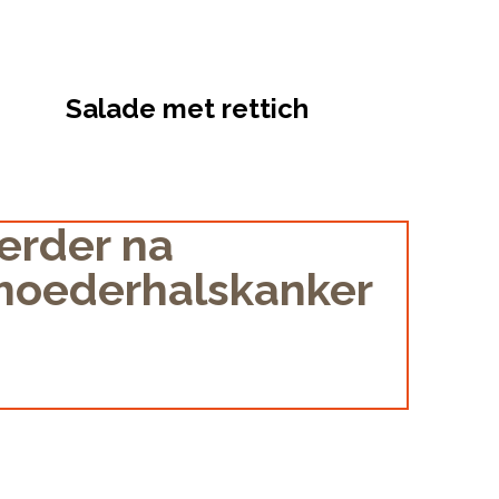
Salade met rettich
verder na
rmoederhalskanker