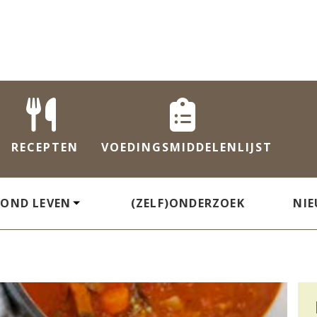
RECEPTEN
VOEDINGS
MIDDELENLIJST
ZOND LEVEN
(ZELF)ONDERZOEK
NI