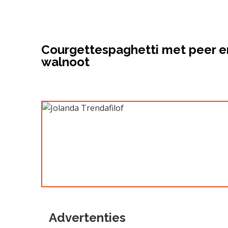
Courgettespaghetti met peer e
walnoot
Advertenties