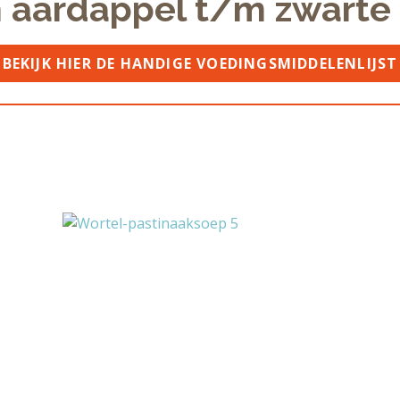
 aardappel t/m zwarte
BEKIJK HIER DE HANDIGE VOEDINGSMIDDELENLIJST