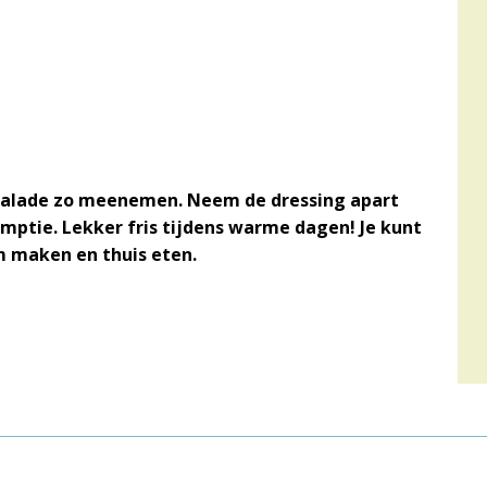
t salade zo meenemen. Neem de dressing apart
mptie. Lekker fris tijdens warme dagen! Je kunt
m maken en thuis eten.