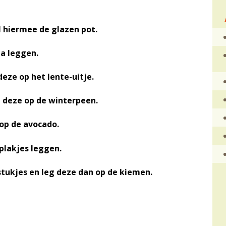
ul hiermee de glazen pot.
la leggen.
deze op het lente-uitje.
eg deze op de winterpeen.
e op de avocado.
 plakjes leggen.
 stukjes en leg deze dan op de kiemen.