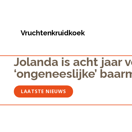
Vruchtenkruidkoek
Jolanda is acht jaar 
‘ongeneeslijke’ baa
LAATSTE NIEUWS