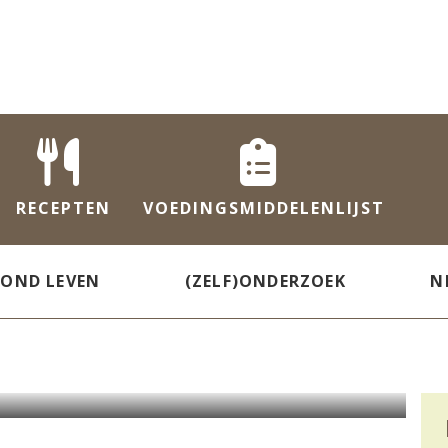
RECEPTEN
VOEDINGS
MIDDELENLIJST
ZOND LEVEN
(ZELF)ONDERZOEK
N