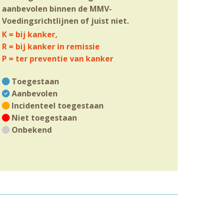
aanbevolen binnen de MMV-
Voedingsrichtlijnen of juist niet.
K = bij kanker,
R = bij kanker in remissie
P = ter preventie van kanker
Toegestaan
Aanbevolen
Incidenteel toegestaan
Niet toegestaan
Onbekend