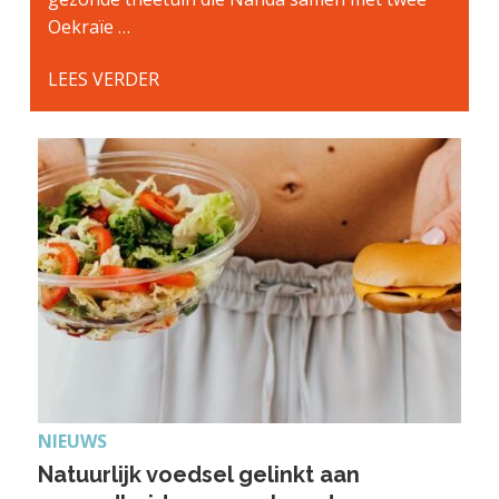
Oekraïe …
LEES VERDER
NIEUWS
Natuurlijk voedsel gelinkt aan