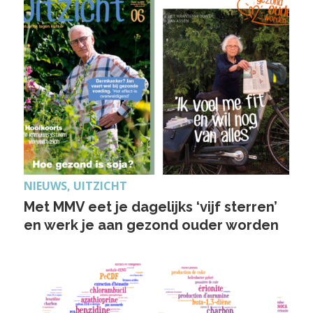
NIEUWS, UITZICHT
Met MMV eet je dagelijks ‘vijf sterren’
en werk je aan gezond ouder worden