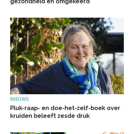
gezondheid en omgekeerd
NIEUWS
Pluk-raap- en doe-het-zelf-boek over
kruiden beleeft zesde druk