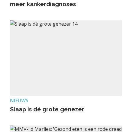
meer kankerdiagnoses
NIEUWS
Slaap is dé grote genezer