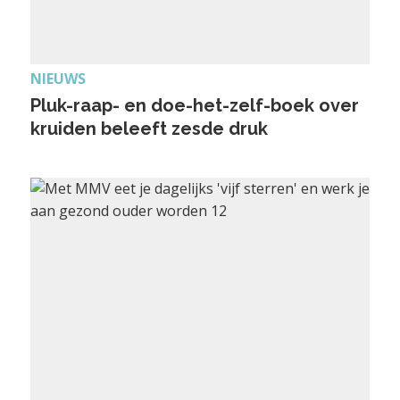
NIEUWS
Pluk-raap- en doe-het-zelf-boek over
kruiden beleeft zesde druk