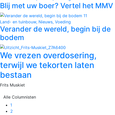
Blij met uw boer? Vertel het MMV
Land- en tuinbouw, Nieuws, Voeding
Verander de wereld, begin bij de
bodem
We vrezen overdosering,
terwijl we tekorten laten
bestaan
Frits Muskiet
Alle Columnisten
Pagina
1
Pagina
2