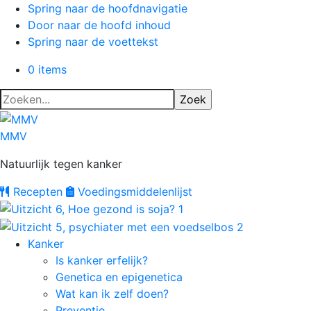
Spring naar de hoofdnavigatie
Door naar de hoofd inhoud
Spring naar de voettekst
0 items
Zoeken...
MMV
Natuurlijk tegen kanker
Recepten
Voedings
middelenlijst
Kanker
Is kanker erfelijk?
Genetica en epigenetica
Wat kan ik zelf doen?
Preventie