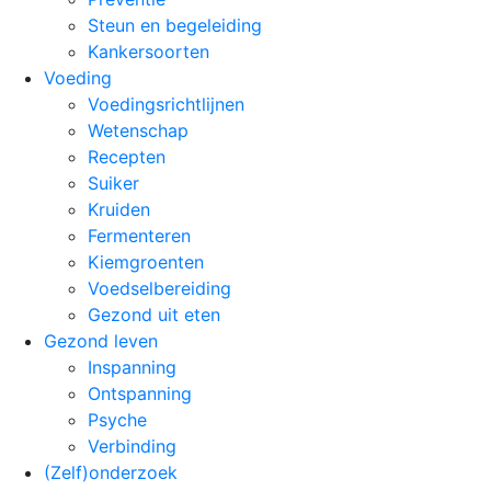
Steun en begeleiding
Kankersoorten
Voeding
Voedingsrichtlijnen
Wetenschap
Recepten
Suiker
Kruiden
Fermenteren
Kiemgroenten
Voedselbereiding
Gezond uit eten
Gezond leven
Inspanning
Ontspanning
Psyche
Verbinding
(Zelf)onderzoek