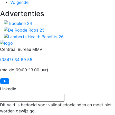
Volgende
Advertenties
Footer
Centraal Bureau MMV
(0347) 34 69 55
(ma-do 09:00-13.00 uur)
LinkedIn
Dit veld is bedoeld voor validatiedoeleinden en moet niet
worden gewijzigd.