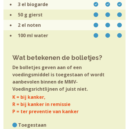
3 el
biogarde
50 g
gierst
2 el
noten
100 ml
water
Wat betekenen de bolletjes?
De bolletjes geven aan of een
voedingsmiddel is toegestaan of wordt
aanbevolen binnen de MMV-
Voedingsrichtlijnen of juist niet.
K = bij kanker,
R = bij kanker in remissie
P = ter preventie van kanker
Toegestaan