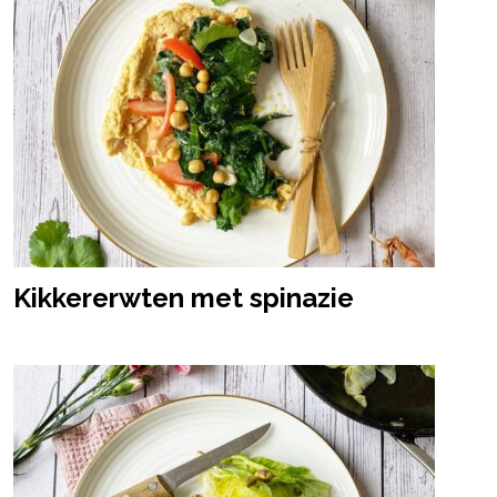
Kikkererwten met spinazie