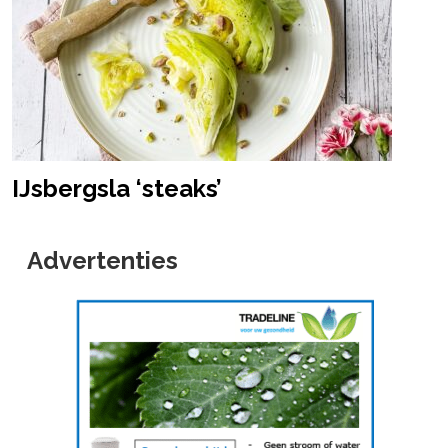
IJsbergsla ‘steaks’
Advertenties