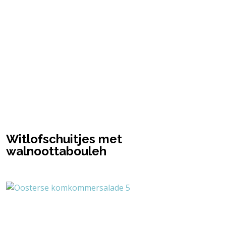
Witlofschuitjes met
walnoottabouleh