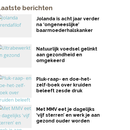
Laatste berichten
Jolanda is acht jaar verder
na ‘ongeneeslijke’
baarmoederhalskanker
Natuurlijk voedsel gelinkt
aan gezondheid en
omgekeerd
Pluk-raap- en doe-het-
zelf-boek over kruiden
beleeft zesde druk
Met MMV eet je dagelijks
‘vijf sterren’ en werk je aan
gezond ouder worden