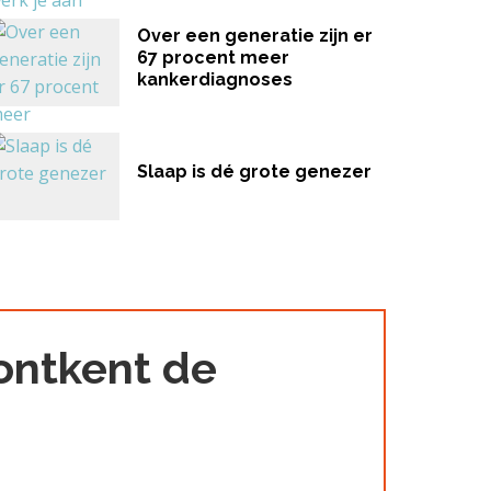
Over een generatie zijn er
67 procent meer
kankerdiagnoses
Slaap is dé grote genezer
e ontkent de