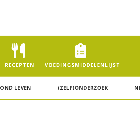
RECEPTEN
VOEDINGS
MIDDELENLIJST
ZOND LEVEN
(ZELF)ONDERZOEK
N