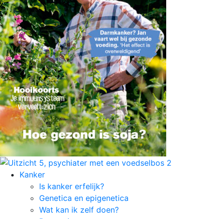
Kanker
Is kanker erfelijk?
Genetica en epigenetica
Wat kan ik zelf doen?