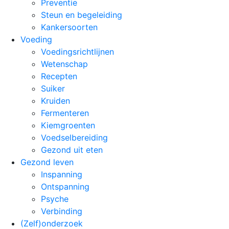
Preventie
Steun en begeleiding
Kankersoorten
Voeding
Voedingsrichtlijnen
Wetenschap
Recepten
Suiker
Kruiden
Fermenteren
Kiemgroenten
Voedselbereiding
Gezond uit eten
Gezond leven
Inspanning
Ontspanning
Psyche
Verbinding
(Zelf)onderzoek