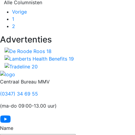
Alle Columnisten
Vorige
Pagina
1
Pagina
2
Advertenties
Footer
Centraal Bureau MMV
(0347) 34 69 55
(ma-do 09:00-13.00 uur)
Name