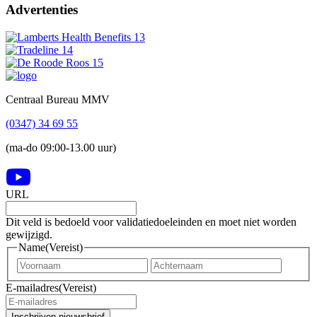
Advertenties
Footer
Centraal Bureau MMV
(0347) 34 69 55
(ma-do 09:00-13.00 uur)
URL
Dit veld is bedoeld voor validatiedoeleinden en moet niet worden
gewijzigd.
Name
(Vereist)
Voornaam
Achter
E-mailadres
(Vereist)