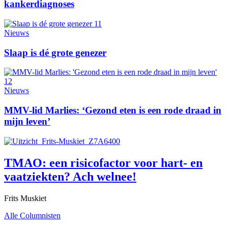
kankerdiagnoses
Nieuws
Slaap is dé grote genezer
Nieuws
MMV-lid Marlies: ‘Gezond eten is een rode draad in
mijn leven’
TMAO: een risicofactor voor hart- en
vaatziekten? Ach welnee!
Frits Muskiet
Alle Columnisten