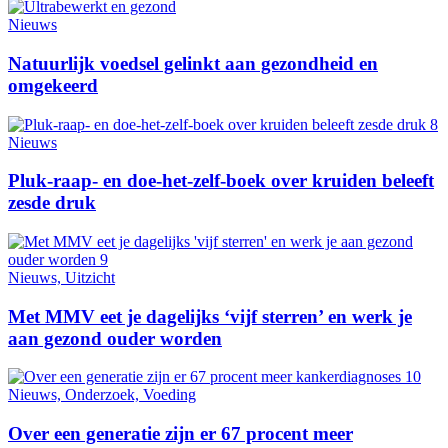
Nieuws
Natuurlijk voedsel gelinkt aan gezondheid en
omgekeerd
Nieuws
Pluk-raap- en doe-het-zelf-boek over kruiden beleeft
zesde druk
Nieuws, Uitzicht
Met MMV eet je dagelijks ‘vijf sterren’ en werk je
aan gezond ouder worden
Nieuws, Onderzoek, Voeding
Over een generatie zijn er 67 procent meer