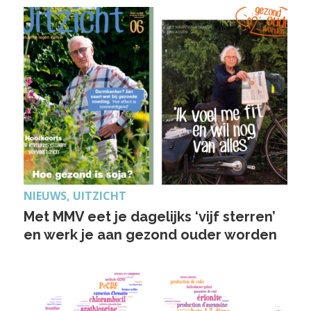
NIEUWS, UITZICHT
Met MMV eet je dagelijks ‘vijf sterren’
en werk je aan gezond ouder worden