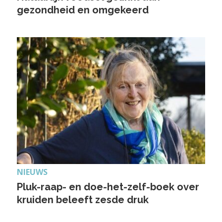
gezondheid en omgekeerd
NIEUWS
Pluk-raap- en doe-het-zelf-boek over
kruiden beleeft zesde druk