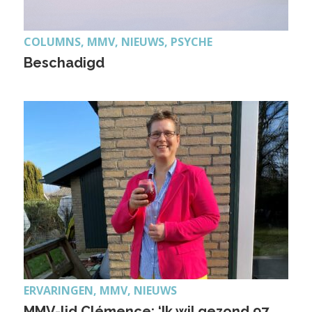
COLUMNS, MMV, NIEUWS, PSYCHE
Beschadigd
ERVARINGEN, MMV, NIEUWS
MMV-lid Clémence: ‘Ik wil gezond 97