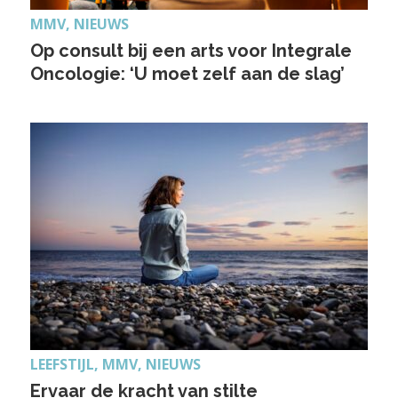
MMV, NIEUWS
Op consult bij een arts voor Integrale
Oncologie: ‘U moet zelf aan de slag’
LEEFSTIJL, MMV, NIEUWS
Ervaar de kracht van stilte