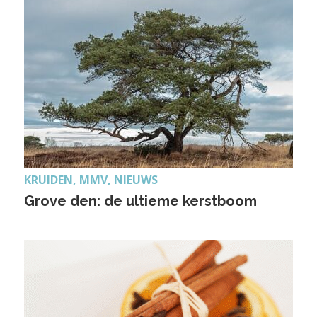
KRUIDEN, MMV, NIEUWS
Grove den: de ultieme kerstboom