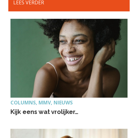
LEES VERDER
COLUMNS, MMV, NIEUWS
Kijk eens wat vrolijker…