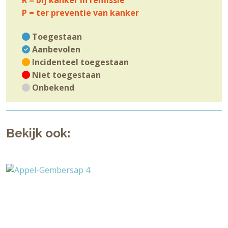
R = bij kanker in remissie
P = ter preventie van kanker
Toegestaan
Aanbevolen
Incidenteel toegestaan
Niet toegestaan
Onbekend
Bekijk ook: