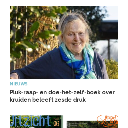
NIEUWS
Pluk-raap- en doe-het-zelf-boek over
kruiden beleeft zesde druk