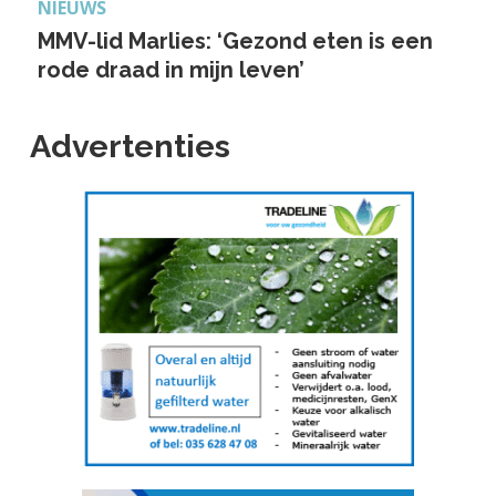
NIEUWS
MMV-lid Marlies: ‘Gezond eten is een
rode draad in mijn leven’
Advertenties