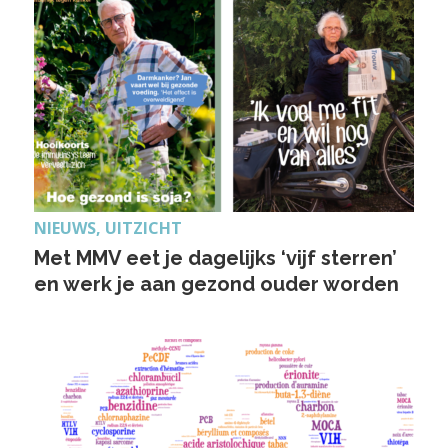
NIEUWS, UITZICHT
Met MMV eet je dagelijks ‘vijf sterren’
en werk je aan gezond ouder worden