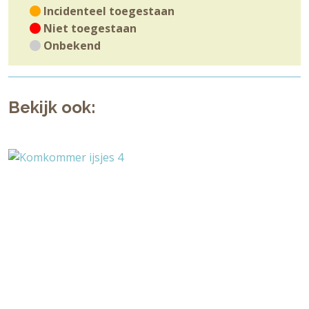
Incidenteel toegestaan
Niet toegestaan
Onbekend
Bekijk ook: