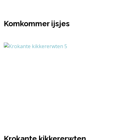
Komkommer ijsjes
Krokante kikkererwten