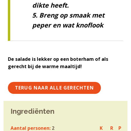
dikte heeft.
5. Breng op smaak met
peper en wat knoflook
De salade is lekker op een boterham of als
gerecht bij de warme maaltijd!
TERUG NAAR ALLE GERECHTEN
Ingrediënten
Aantal personen:
2
K
R
P