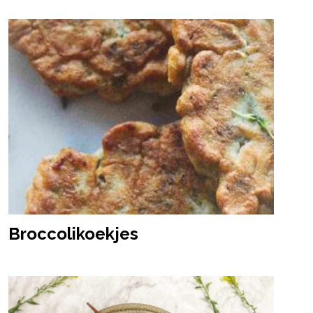
Broccolikoekjes