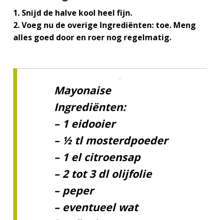
1. Snijd de halve kool heel fijn.
2. Voeg nu de overige Ingrediënten: toe. Meng
alles goed door en roer nog regelmatig.
Mayonaise
Ingrediënten:
– 1 eidooier
– ½ tl mosterdpoeder
– 1 el citroensap
– 2 tot 3 dl olijfolie
– peper
– eventueel wat