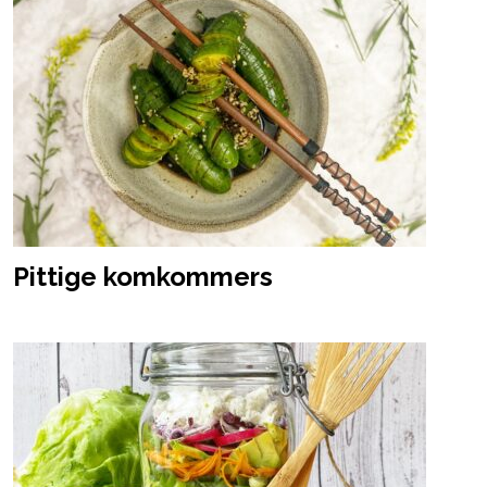
Pittige komkommers