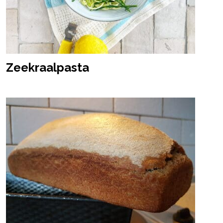
Zeekraalpasta