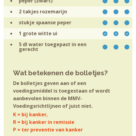
peper (zwart)
2 takjes
rozemarijn
stukje
spaanse peper
1 grote witte
ui
5 dl
water toegepast in een
gerecht
Wat betekenen de bolletjes?
De bolletjes geven aan of een
voedingsmiddel is toegestaan of wordt
aanbevolen binnen de MMV-
Voedingsrichtlijnen of juist niet.
K = bij kanker,
R = bij kanker in remissie
P = ter preventie van kanker