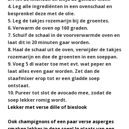
Leg alle ingrediënten in een ovenschaal en
besprenkel deze met de olie.
Leg de takjes rozemarijn bij de groentes.
Verwarm de oven op 160 graden.
Schuif de schaal in de voorverwarmde oven en
laat dit in 20 minuten gaar worden.
Haal de schaal uit de oven, verwijder de takjes
rozemarijn en doe de groenten in een soeppan.
Voeg 5 dl water toe met evt. wat peper en
laat alles even gaar worden. Zet dan de
staafmixer erop tot er een gladde soep
ontstaat.
Pureer tot slot de avocado mee, zodat de
soep lekker romig wordt.
Lekker met verse dille of bieslook
Ook champignons of een paar verse asperges
smaken lekker in deze soep! In plaats van een